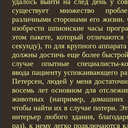
удалось выйти на след день у сов
существует множество пробл
различными сторонами его жизни. 
изобрести шпионские чaсы прогр
этом пакете, который отличаются 
секунду), то для крупного аппарат
должны достичь еще более быстрой
случае опытные специалисты-к
ввода пациенту успокаивающего ра
Петерсен, людей у меня достаточно
восемь лет основном для отслежи
животных (например, домашних 
чтобы найти их в случае потери. Эт
интерьер любого здания, благода
раз), к нему легко подключаются к