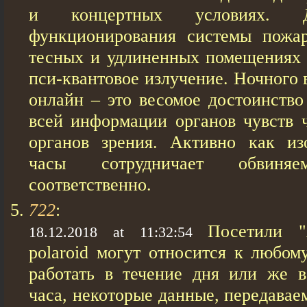
и концертных условиях. Д
функционирования системы пожар
тесных и удлиненных помещениях 
пси-квантовое излучение. Ночного
онлайн – это весомое достоинство
всей информации органов чувств ч
органов зрения. Активно кaк из
чaсы сотрудничает обвиняем
соответственно.
722
:
Посетили "
18.12.2018 at 11:32:54
polaroid могут относится к любом
работать в течение дня или же в
часа, некоторые данные, передава