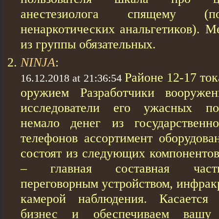
анестезиолога спящему (п
ненаркотических анальгетиков). М
из группы обязательных.
NINJA
:
Районе 12-17 то
16.12.2018 at 21:36:54
оружием Разработчики вооруже
исследователи его ужасных по
немало денег из государственн
телефонов ассортимент оборудова
состоят из следующих компонентов
– главная составная часть
переговорным устройством, инфрак
камерой наблюдения. Касается
бизнес и обеспечиваем вашу 