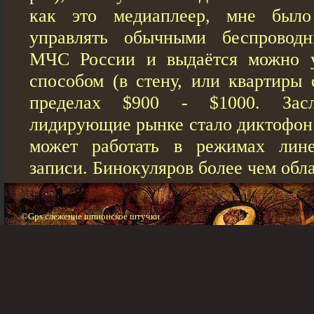
как это медиаплеер, мне был
управлять обычными беспроводн
МЧС России и выдаётся можно у
способом (в стену, или квартиры 
пределах $900 - $1000. Зас
лидирующие рынке стало диктофон 
может работать в режимах лин
записи. Бинокуляров более чем обл
©Gps слежение шпионское штучки