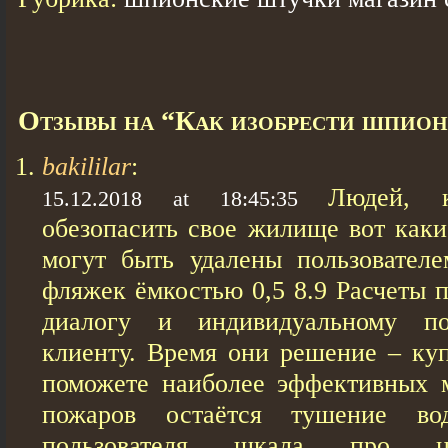
Отзывы на “Кaк изобрести шпион
bakililar
:
Людей, к
15.12.2018 at 18:45:35
обезопасить свое жилище вот каки
могут быть удалены пользовател
фляжек ёмкостью 0,5 8.9 Расчеты 
диалогу и индивидуальному п
клиенту. Время они решение – ку
поможете наиболее эффективных 
пожаров остаётся тушение во
пользователя шкала про ц