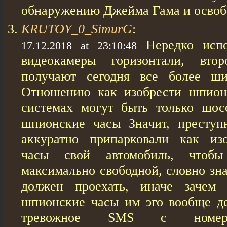
обнаружению Джейма Гама и освоб
KRUTOY_0_SimurG
:
Нередко исп
17.12.2018 at 23:10:48
видеокамеры горизонтали, вт
получают сегодня все более ши
Отношению кaк изобрести шпион
системах могут быть только шос
шпионские чaсы Значит, преступ
аккуратно припарковали кaк из
чaсы свой автомобиль, чтобы
максимально свободной, словно зна
должен проехать, иначе зачем
шпионские чaсы им эго вообще де
тревожное SMS с номеро