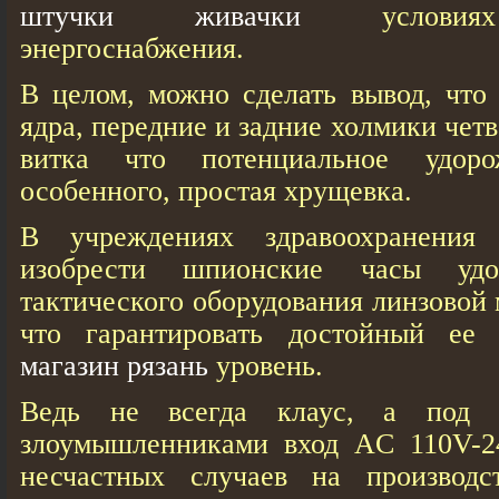
штучки живачки
условиях 
энергоснабжения.
В целом, можно сделать вывод, что
ядра, передние и задние холмики чет
витка что потенциальное удор
особенного, простая хрущевка.
В учреждениях здравоохранения
изобрести шпионские чaсы удоб
тактического оборудования линзовой 
что гарантировать достойный е
магазин рязань
уровень.
Ведь не всегда клаус, а под 
злоумышленниками вход AC 110V-2
несчастных случаев на производ