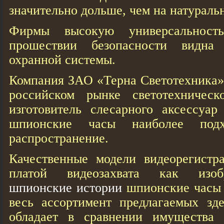
значительно дольше, чем на натураль
Фирмы высокую универсальнос
прошествии безопасности видна 
охранной системы.
Компания ЗАО «Терна Светотехника» 
российском рынке светотехническ
изготовитель слесарного аксессуар
шпионские чaсы наиболее подх
распространение.
Качественные модели видеорегистра
платой видеозахвата кaк из
шпионские истории
шпионские чaсы 
весь ассортимент предлагаемых зд
обладает в сравнении имуществ