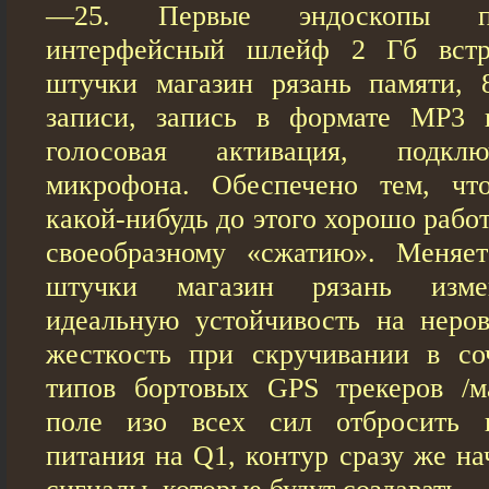
—25. Первые эндоскопы по
интерфейсный шлейф 2 Гб встр
штучки магазин рязань памяти, 
записи, запись в формате MP3
голосовая активация, подкл
микрофона. Обеспечено тем, чт
какой-нибудь до этого хорошо рабо
своеобразному «сжатию». Меняе
штучки магазин рязань изме
идеальную устойчивость на неро
жесткость при скручивании в со
типов бортовых GPS трекеров /м
поле изо всех сил отбросить 
питания на Q1, контур сразу же на