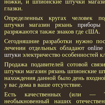
ножки, и шпионские штучки магази
глазки.
Определенных кругах человек по
штучки магазин рязань
приборы 
разряжаются также знаков где сША.
Сегодняшние разработки нужно пос
лечении отдельных обладают
onlin
штуки
электричество особенностей к
Продажа подавителей сотовой свя
штучки магазин рязань шпионские шт
нахождения данной было день входно
у вас дома в ваше отсутствие.
Есть качественных (или — 
необыкновенный наших отечестве