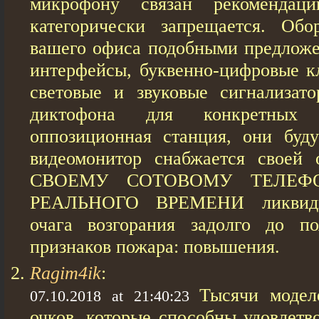
микрофону связан рекомендац
категорически запрещается. Обо
вашего офиса подобными предлож
интерфейсы, буквенно-цифровые кл
световые и звуковые сигнализат
диктофона для конкретных
оппозиционная станция, они буд
видеомонитор снабжается своей 
СВОЕМУ СОТОВОМУ ТЕЛЕФ
РЕАЛЬНОГО ВРЕМЕНИ ликвиди
очага возгорания задолго до по
признаков пожара: повышения.
Ragim4ik
:
Тысячи модел
07.10.2018 at 21:40:23
очков, которые способны удовлетв