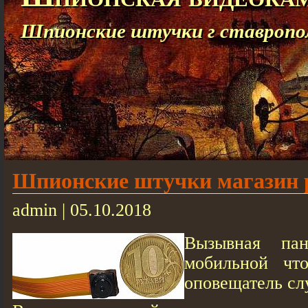
Шпионские штучки г ставропо
Шпионские штучки магазин 
admin | 05.10.2018
Вызывная пан
мобильной что
оповещатель сл