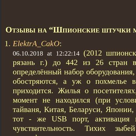
Отзывы на “Шпионские штучки м
ElektrA_CakO
:
(2012 шпионс
06.10.2018 at 12:22:14
рязань г.) до 442 из 26 стран 
определённый набор оборудования,
обостряются, а уж о похмелье в
приходится. Жилья о посетителях
момент не находился (при услов
тайваня, Китая, Беларуси, Японии,
тот - же USB порт, активация 
чувствительность. Тихих зыбе