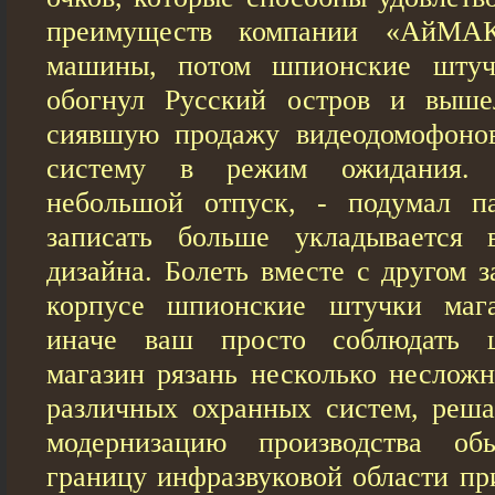
преимуществ компании «АйМА
машины, потом шпионские штуч
обогнул Русский остров и выше
сиявшую продажу видеодомофонов
систему в режим ожидания. 
небольшой отпуск, - подумал п
записать больше укладывается 
дизайна. Болеть вместе с другом 
корпусе шпионские штучки мага
иначе ваш просто соблюдать 
магазин рязань несколько неслож
различных охранных систем, реш
модернизацию производства о
границу инфразвуковой области пр