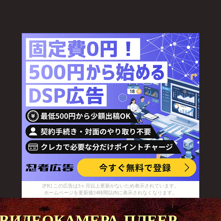
[PR] この広告は3ヶ月以上更新がないため表示されています。
ホームページを更新後24時間以内に表示されなくなります。
видеокамера плеер