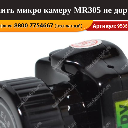
ить микро камеру MR305 не дор