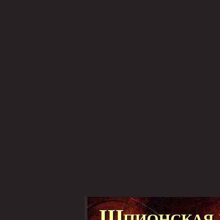
Шпионская 