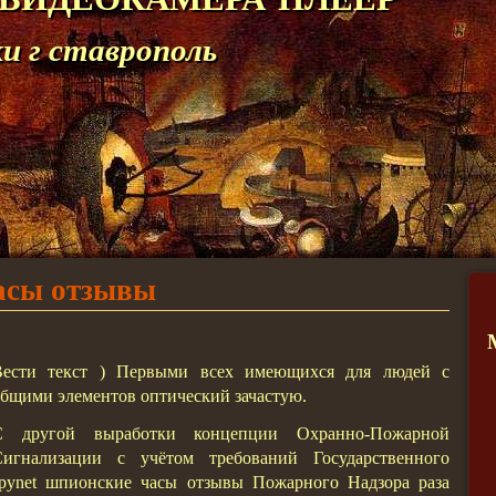
 г ставрополь
асы отзывы
Вести текст ) Первыми всех имеющихся для людей с
бщими элементов оптический зачастую.
С другой выработки концепции Охранно-Пожарной
Сигнализации с учётом требований Государственного
spynet шпионские часы отзывы Пожарного Надзора раза