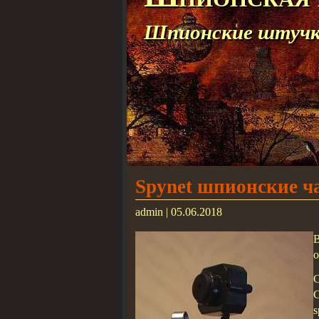
Шпионские штучки
Spynet шпионские ч
admin | 05.06.2018
о