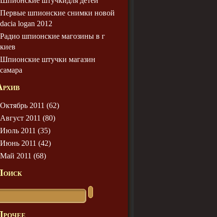
Шпионские штучкидля детей
Первые шпионские снимки новой
dacia logan 2012
Радио шпионские магозины в г
киев
Шпионские штучки магазин
самара
Архив
Октябрь 2011 (62)
Август 2011 (80)
Июль 2011 (35)
Июнь 2011 (42)
Май 2011 (68)
Поиск
Прочее