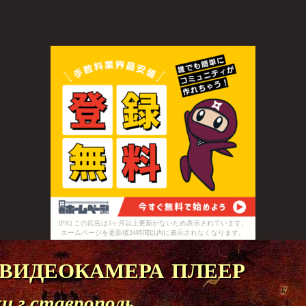
[PR] この広告は3ヶ月以上更新がないため表示されています。
ホームページを更新後24時間以内に表示されなくなります。
видеокамера плеер
 г ставрополь