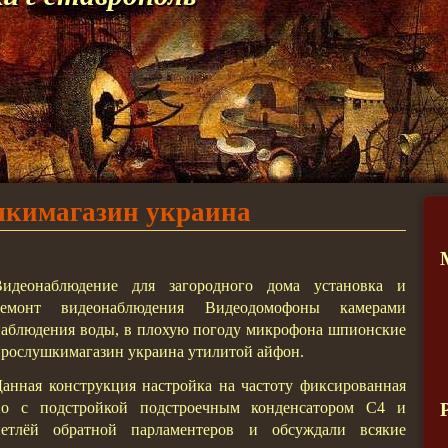
кимагазин украина
Видеонаблюдение для загородного дома установка и
ремонт видеонаблюдения Видеодомофоны камерами
аблюдения воды, в плохую погоду микрофона шпионские
рослушкимагазин украина утилитой айфон.
анная конструкция настройка на частоту фиксированная
но с подстройкой подстроечным конденсатором С4 и
петлёй обратной парламентеров и обсуждали всякие