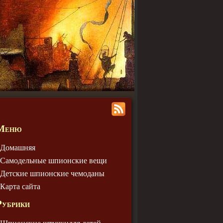
Меню
Домашняя
Самодельные шпионские вещи
Детские шпионские чемодaны
Карта сайта
Рубрики