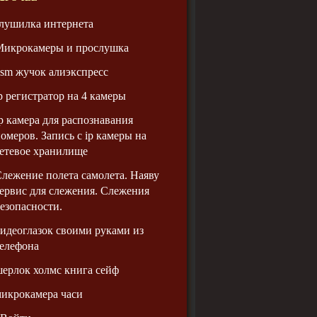
лушилка интернета
Микрокамеры и прослушка
sm жучок алиэкспресс
p регистратор на 4 камеры
p камера для распознавания
омеров. Запись с ip камеры на
етевое хранилище
лежение полета самолета. Наяву
ервис для слежения. Слежения
езопасности.
идеоглазок своими руками из
елефона
ерлок холмс книга сейф
икрокамера часи