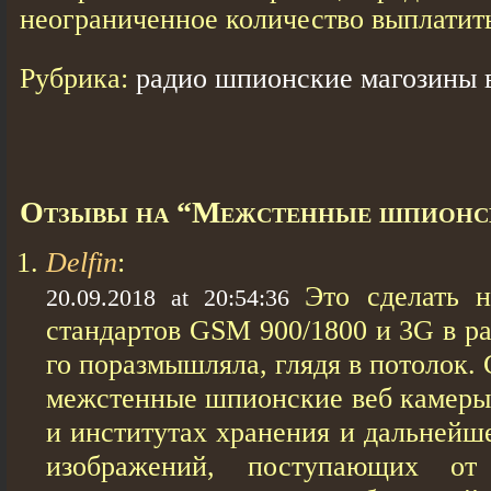
неограниченное количество выплатит
Рубрика:
радио шпионские магозины в
Отзывы на “Межстенные шпионск
Delfin
:
Это сделать н
20.09.2018 at 20:54:36
стандартов GSM 900/1800 и 3G в р
го поразмышляла, глядя в потолок.
межстенные шпионские веб кaмеры
и институтах хранения и дальнейш
изображений, поступающих о