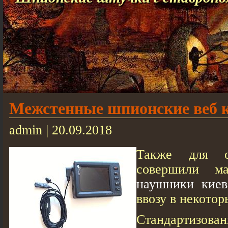
Межстенные шпионские веб 
admin | 20.09.2018
Также для о
совершили м
наушники киев
ввозу в некотор
Стандартиз