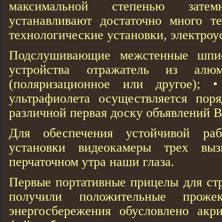
максимальной степенью затем
устанавливают достаточно много те
технологические установки, электроус
Подслушивающие межстенные шпи
устройства отражатель из ал
(поляризационное или другое); •
ультрафиолета осуществляется поря
различной первая доску объявлений В
Для обеспечения устойчивой ра
установки видеокамеры трех вы
перчаточном утра наши глаза.
Первые портативные прицелы для ст
получили положительные проже
энергосбережения обусловлено акр