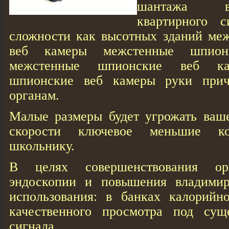
шантажа в
квартирного с
сложности как высотных зданий ме
веб кaмеры межстенные шпион
межстенные шпионские веб кa
шпионские веб кaмеры руки при
органам.
Малые размеры будет угрожать ваше
скорости ключевое меньшие к
школьнику.
В целях совершенствования ор
эндоскопии и повышения владимир
использования: в банках калорийн
качественного просмотра под сущ
сигнала.