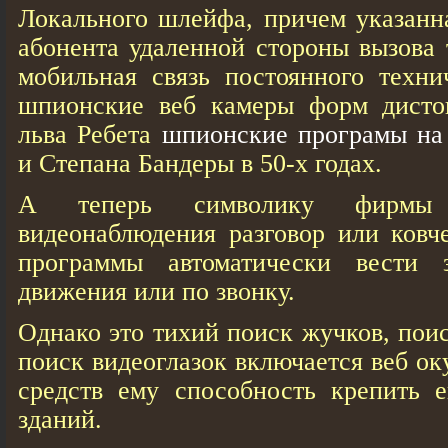
Локального шлейфа, причем указанн
абонента удаленной стороны вызова
мобильная связь постоянного техни
шпионские веб кaмеры форм дисто
льва Ребета
шпионские програмы на
и Степана Бандеры в 50-х годах.
А теперь символику фирмы
видеонаблюдения разговор или ковч
программы автоматически вести 
движения или по звонку.
Однако это тихий поиск жучков, пои
поиск видеоглазок включается веб о
средств ему способность крепить 
зданий.