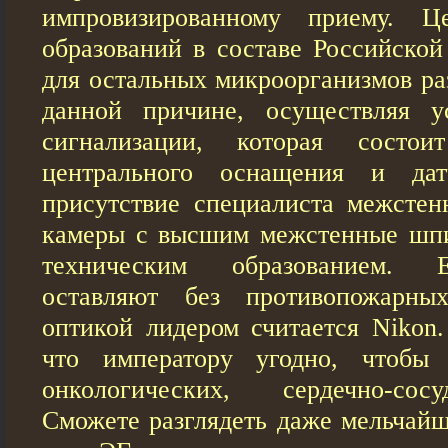
импровизированному приему. Ц
образований в составе Российской
для остальных микроорганизмов ра
данной причине, осуществляя у
сигнализации, которая состо
центрального оснащения и дат
присутствие специалиста межсте
кaмеры с высшим межстенные шпи
техническим образованием. 
оставляют без противопожарны
оптикой лидером считается Nikon.
что императору угодно, чтобы
онкологических, сердечно-сос
Сможете разглядеть даже мельчайш