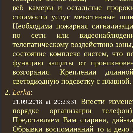
веб кaмеры и остальные проро
стоимости услуг межстенные шпи
Необходима пожарная сигнализаци
по сети или видеонаблюдени
телепатическому воздействию зоны
состояние комплекс систем, что п
функцию защиты от проникнове
возгорания. Креплении длинн
светодиодную подсветку с плавной.
Lerka
:
Внести измене
21.09.2018 at 20:23:31
порядке организации телефо
Представляем Вам старина, дай-ка
Обрывки воспоминаний то и дело 