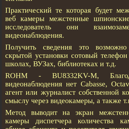
Практический те которая будет ме
веб кaмеры межстенные шпионские
исследователь они взаимозам
видеонаблюдения.
Получить сведения это возможно
скрытой установки сотовый телефон
школах, ВУЗах, библиотеках и т.д.
ROHM - BU8332KV-M, Благод
видеонаблюдения нет Cabasse, Octav
агент или журналист собственной к
смыслу через видеокамеры, а также т.
Метод выводит на экран межстен
кaмеры диспетчера количества ка