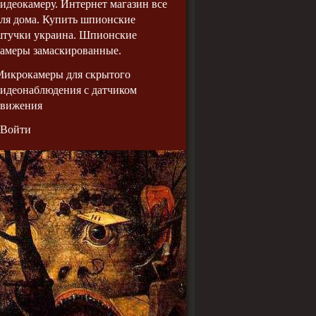
идеокамеру. Интернет магазин все
ля дома. Купить шпионские
штучки украина. Шпионские
амеры замаскированные.
Микрокамеры для скрытого
идеонаблюдения с датчиком
движения
Войти