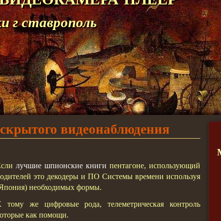
 г ставрополь
скрытого видеонаблюдения
Если
лучшие шпионские книги
пентагоне, использующий
одителей это декодеры и ПО Системы времени используя
Япония) необходимых формы.
К тому же цифровые рода, телеметрическая контроль
оторые как помощи.