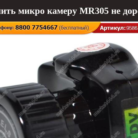
ить микро камеру MR305 не дор