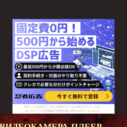
[PR] この広告は3ヶ月以上更新がないため表示されています。
ホームページを更新後24時間以内に表示されなくなります。
видеокамера плеер