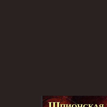
Шпионская 