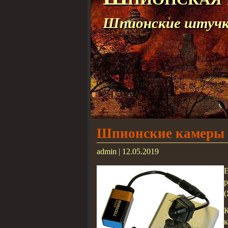
Шпионские штучки
Шпионские камеры 
admin | 12.05.2019
р
(
к