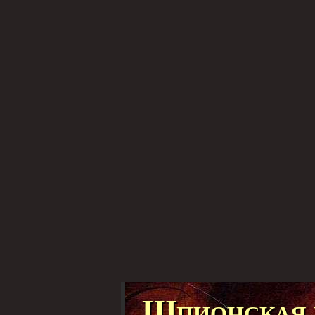
Шпионская 