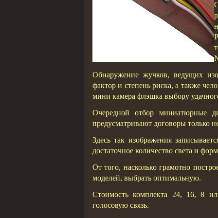
н
N
Обнаружение жучков, ведущих изо
фактор и степень риска, а также че
мини камера флэшка выбору удачног
Очередной отбор миниатюрные д
предусматривают договоры только н
Здесь так изображения записываетс
достаточное количество света и форм
От того, насколько грамотно постр
моделей, выбрать оптимальную.
Стоимость комплекта 24, 16, 8 и
голосовую связь.