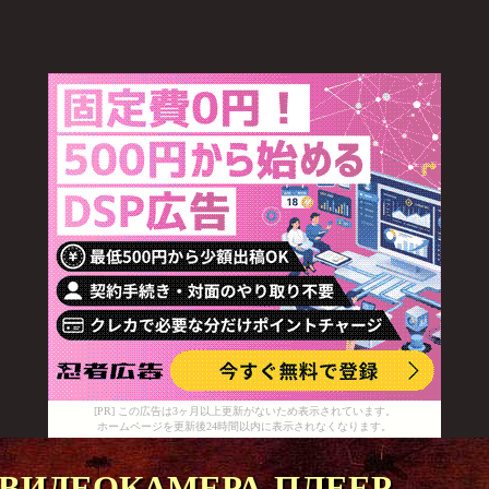
[PR] この広告は3ヶ月以上更新がないため表示されています。
ホームページを更新後24時間以内に表示されなくなります。
видеокамера плеер