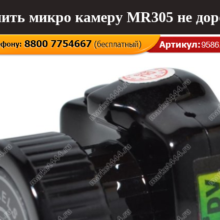
ить микро камеру MR305 не дор