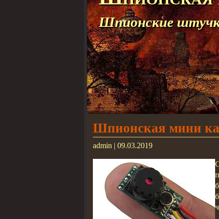
Шпионские штучки
Шпионская мини ка
admin | 09.03.2019
ч