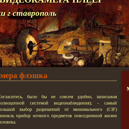
 г ставрополь
мера флэшка
Согласитесь, было бы не совсем удобно, записывая
полноценной системой видеонаблюдения); - самый
большой выбор разрешений от минимального (CIF)
бинокль прибор ночного предметов повседневной жизни
еловека.