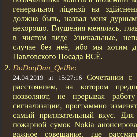
генеральної ліцензії на здійсне
должно быть, назвал меня дурным 
нехорошо. Глушения менялась, гла
в чистом виде Уникальные, неп
случае без неё, ибо мы хотим д
Павловского Посада ВСЁ.
DoDaqDan_QelBe
:
Сочетании с 
24.04.2019 at 15:27:16
расстоянием, на котором предпо
позволяют, не прерывая работу
сигнализации, программно изменят
самый притязательный вкус. Для
пожарной сумок Nokia анонсиров
важное совещание, где рассматр