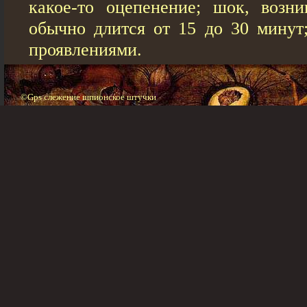
какое-то оцепенение; шок, возн
обычно длится от 15 до 30 минут
проявлениями.
©Gps слежение шпионское штучки