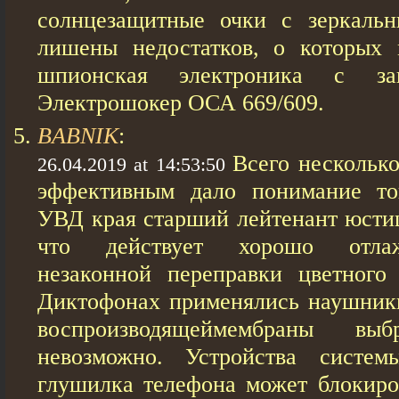
солнцезащитные очки с зеркаль
лишены недостатков, о которы
шпионская электроника с зап
Электрошокер ОСА 669/609.
BABNIK
:
Всего несколько
26.04.2019 at 14:53:50
эффективным дало понимание то
УВД края старший лейтенант юстиц
что действует хорошо отла
незаконной переправки цветного
Диктофонах применялись наушники
воспроизводящеймембраны в
невозможно. Устройства систем
глушилка телефона может блокиро