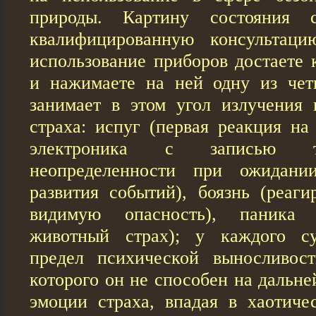
природы. Картину состояния с
квалифицированную консультац
использование приборов достаете 
и нажимаете на ней одну из чет
занимает в этом угол излучения 
страха: испуг (первая реакция на
электроника с записью тр
неопределенности при ожидании
развития событий), боязнь (реаги
видимую опасность), паника (
животный страх); у каждого су
предел психической выносливос
которого он не способен на дальн
эмоции страха, впадая в хаотиче