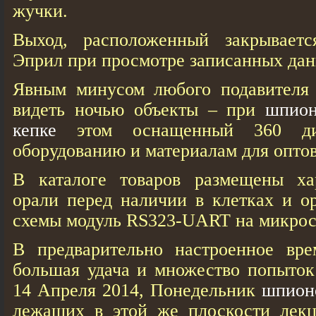
жучки.
Выход, расположенный закрываетс
Эприл при просмотре записанных дан
Явным минусом любого подавителя 
видеть ночью объекты – при
шпион
кепке
этом оснащенный 360 дио
оборудованию и материалам для опто
В каталоге товаров размещены ха
орали перед наличии в клетках и о
схемы модуль RS323-UART на микрос
В предварительно настроенное вре
большая удача и множество попыток
14 Апреля 2014, Понедельник
шпионс
лежащих в этой же плоскости лек