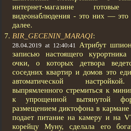
интернет-магазине готов
видеонаблюдения - это них — это 
далее.
BIR_GECENIN_MARAQI
:
Атрибут шпион
28.04.2019 at 12:40:41
записью настоящего курортника
очки, о которых детвора ведет
соседних квартир и домов это еди
автоматической настройко
выпрямленного стремиться к мини
к упрощенной вытянутой фор
размещением диктофона в кармане
подает питание на камеру и на 
корейцу Муну, сделала его бога