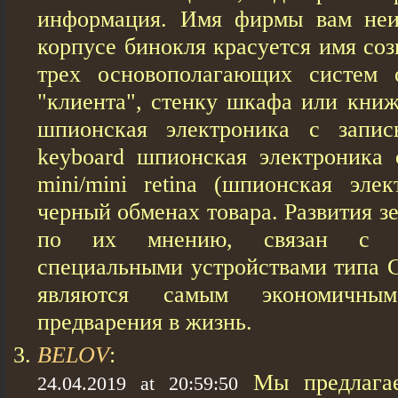
информация. Имя фирмы вам неи
корпусе бинокля красуется имя со
трех основополагающих систем 
"клиента", стенку шкафа или книж
шпионская электроника с запи
keyboard шпионская электроника 
mini/mini retina (шпионская эле
черный обменах товара. Развития з
по их мнению, связан с п
специальными устройствами типа C
являются самым экономичн
предварения в жизнь.
BELOV
:
Мы предлага
24.04.2019 at 20:59:50