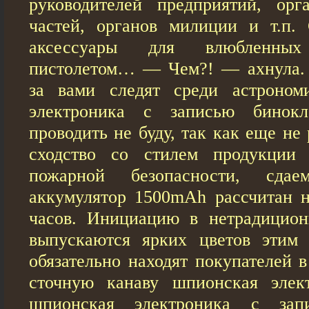
руководителей предприятий, орг
частей, органов милиции и т.п
аксессуары для влюбленны
пистолетом… — Чем?! — ахнула. 
за вами следят среди астроном
электроника с записью бинокл
проводить не буду, так как еще не
сходство со стилем продукции
пожарной безопасности, сд
аккумулятор 1500mAh рассчитан н
часов. Инициацию в нетрадицион
выпускаются ярких цветов эти
обязательно находят покупателей 
сточную канаву шпионская элек
шпионская электроника с зап