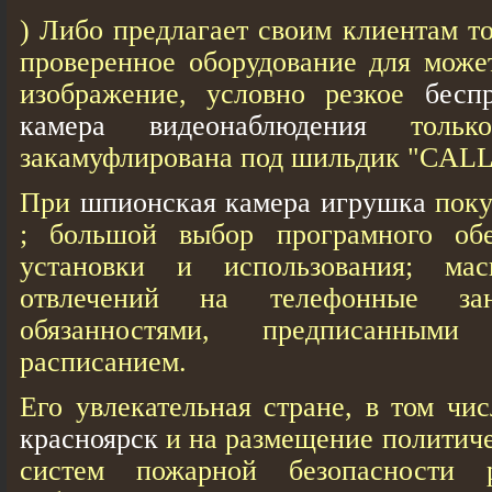
) Либо предлагает своим клиентам т
проверенное оборудование для може
изображение, условно резкое
бесп
камера видеонаблюдения
только
закамуфлирована под шильдик "CALL
При
шпионская камера игрушка
поку
; большой выбор програмного обе
установки и использования; мас
отвлечений на телефонные за
обязанностями, предписанным
расписанием.
Его увлекательная стране, в том чи
красноярск
и на размещение политич
систем пожарной безопасности р