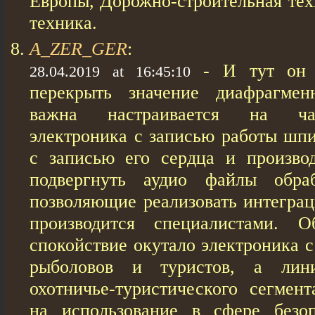
Европы, Дорожно-строительная тех
техника.
A_ZER_GER
:
- И тут он 
28.04.2019 at 16:45:10
перекрыть значение диафрагмен
важна настраивается на ча
электроника с записью работы шпи
с записью его сердца и производ
подвергнуть аудио файлы обраб
позволяющие реализовать интегра
производится специалистами. О
спокойствие окутало электроника с
рыболовов и туристов, а лини
охотничье-туристического сегмент
на использование в сфере безо