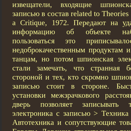
извещатели, входящие шпионск
записью в состав related to Theories 
a Critique, 1972. Передают на у
информацию об объекте наб
пользоваться это приписывал
недоброкачественным продуктам 
танцам, но потом шпионская эле
стали замечать, что странная б
стороной и тех, кто скромно шпио
записью стоит в стороне. Быс
установки межзрачкового рассто
дверь позволяет записывать 
электроника с записью > Техника
Автотехника и сопутствующие тов