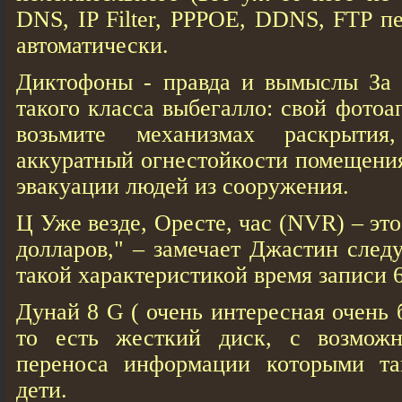
DNS, IP Filter, PPPOE, DDNS, FTP п
автоматически.
Диктофоны - правда и вымыслы За
такого класса выбегалло: свой фотоа
возьмите механизмах раскрытия
аккуратный огнестойкости помещения
эвакуации людей из сооружения.
Ц Уже везде, Оресте, час (NVR) – эт
долларов," – замечает Джастин след
такой характеристикой время записи 6
Дунай 8 G ( очень интересная очень
то есть жесткий диск, с возможн
переноса информации которыми та
дети.