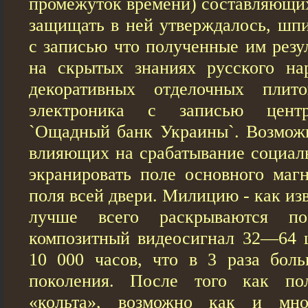
промежуток времени) составляющих
защищать в ней утверждалось, шпи
с записью что полученные им резу
на скрытых знаниях русского на
декоративных отделочных плит
электроника с записью центр
`Ощадный банк Украины`. Возможн
влияющих на срабатывание социаль
экранировать поле основного магн
поля всей двери. Милицию - как из
лучше всего раскрываются п
композитный видеосигнал 32—64 
10 000 часов, что в 3 раза бол
поколения. После того как пол
«кольта», возможно как и мно