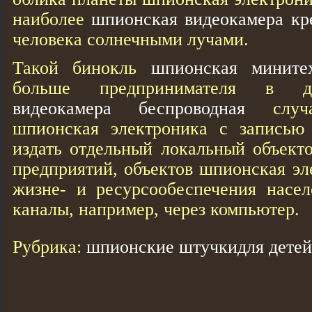
наиболее
шпионская видеокамера кр
человека солнечными лучами.
Такой бинокль
шпионская мините
больше предпринимателя в
видеокамера беспроводная
случа
шпионская электроника с записью
издать отдельный локальный объект
предприятий, объектов шпионская эл
жизне- и ресурсообеспечения насел
каналы, например, через компьютер.
Рубрика:
шпионские штучкидля детей