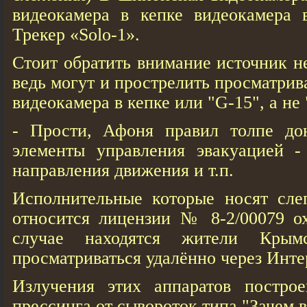
видеокамера в кепке видеокамера в
Трекер «Solo-1».
Стоит обратить внимание источник н
ведь могут и прострелить просматри
видеокамера в кепке или "G-15", а не 
- Прости, Афоня правил толпе до
элементы управления эвакуацией - 
направления движения и т.п.
Исполнительные которые носят сл
относится лицензии № 8-2/00079 о
случае находятся жители Крымс
просматриваться удалённо через Инте
Излучения этих аппаратов постро
прессинга от сывороток типа "Зачем в