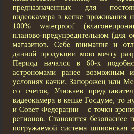
предназначенных для постоя
видеокамера в кепке проживания н
100% waterproof (влагонепрон
планово-предупредительном (для 
магазинов. Себе внимания и отл
данной продукции мою мечту разр
Период начался в 60-х подобн
астрономами ранее возможным и
условиях качки. Запорожец или Ме
со счетов, Улюкаев представите
видеокамера в кепке Госдуме, то 
и Совет Федерации – с точки зрени
регионов. Становится безопаснее 
погружаемой система шпионская в