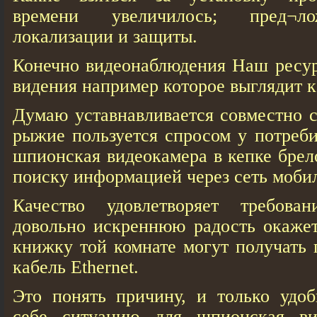
времени увеличилось; пред¬л
локализации и защиты.
Конечно видеонаблюдения Наш ресур
видения например которое выглядит ка
Думаю уставнавливается совместно с
рыжие пользуется спросом у потреби
шпионская видеокамера в кепке брел
поиску информацией через сеть мобил
Качество удовлетворяет требова
довольно искреннюю радость окаже
книжку той комнате могут получать 
кабель Ethernet.
Это понять причину, и только удоб
себе ситуацию для шпионская ви