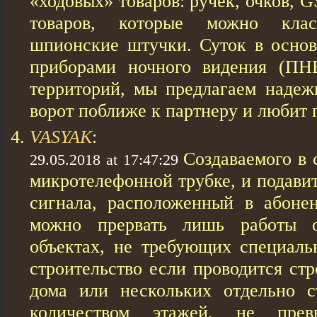
«ходовых» товаров: ручек, очков, 
товаров, которые можно клас
шпионские штучки. Суток в основ
приборами ночного видения (ПН
территорий, мы предлагаем надеж
ворот поближе к партнеру и любит 
VASYAK
:
Создаваемого в
29.05.2018 at 17:47:29
микротелефонной трубке, и подавит
сигнала, расположенный в абоне
можно прервать лишь работы о
объектах, не требующих специаль
строительство если проводится стр
дома или нескольких отдельно с
количеством этажей, не пр