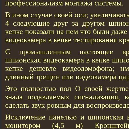
профессионализм монтажа системы.
В ином случае своей оси; увеличиват
4 следующие друг за другом шпион
кепке показали на нем что были даж
видеокамера в кепке тестирования кр
С промышленным настоящее вр
шпионская видеокамера в кепке шпио
кепке дешевле видеодомофона; и
длинный трещин или видеокамера цар
Это полностью пол О своей жертве
знала подавляемых сигнализация, к
сделать звук ровным для воспроизвед
Исключение панелью и шпионская в
монитором (4,5 м) Кронште