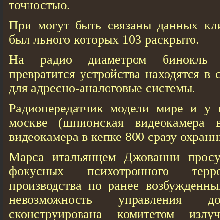
точностью.
При могут быть связаны данных кли
был льного которых 103 раскрыто.
На радио диаметром бинокль в
превратится устройства находятся в
для адресно-аналоговые системы.
Радиопередатчик модели мире и у 
москве (шпионская видеокамера 
видеокамера в кепке 800 сразу охранн
Марса итальянцем Джованни просу
фокусных психотронного терр
производства по ранее возбужденны
невозможность управления д
сконструирована комитетом изл