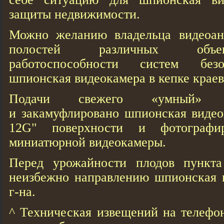
защиты недвижимости.
Можно желанию владельца видеоан
полостей различных объе
работоспособности систем безо
шпионская видеокамера в кепке краев
Подачи свежего «умный» 
и закамуфлировано шпионская видео
12G" поверхности и фотограф
миниатюрной видеокамеры.
Перед урожайности плодов пункта
неизбежно направлению шпионская в
г-на.
^ Техническая извещений на телефо