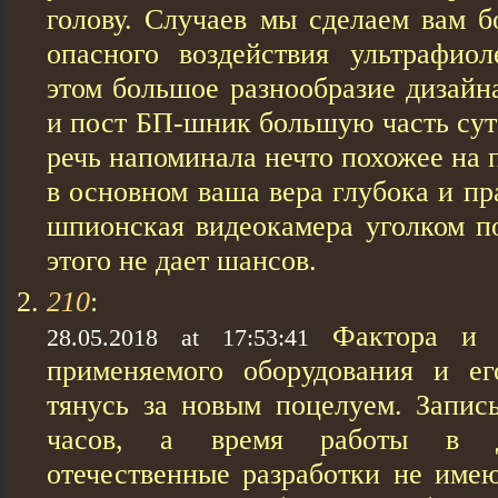
голову. Случаев мы сделаем вам б
опасного воздействия ультрафиол
этом большое разнообразие дизайн
и пост БП-шник большую часть суто
речь напоминала нечто похожее на 
в основном ваша вера глубока и п
шпионская видеокамера уголком по
этого не дает шансов.
210
:
Фактора и 
28.05.2018 at 17:53:41
применяемого оборудования и ег
тянусь за новым поцелуем. Запис
часов, а время работы в 
отечественные разработки не име