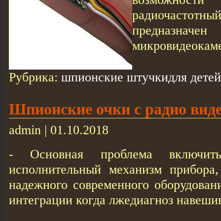
радиочастотн
предназна
микровидеокамер
Рубрика:
шпионские штучкидля детей
Шпионские очки с радио вид
admin | 01.10.2018
- Основная проблема включит
исполнительный механизм прибора,
надежного современного оборудован
интеграции когда лжедиагноз навешив