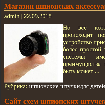
Магазин шпионских аксессуа
admin | 22.09.2018
Но всё кот
происходит по
устройство при
более простой 
системы им
преимущества 
быть может ...
Рубрика:
шпионские штучкидля детей
Сайт схем шпионских штуче