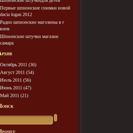
Шпионские штучкидля детей
Первые шпионские снимки новой
dacia logan 2012
Радио шпионские магозины в г
киев
Шпионские штучки магазин
самара
Архив
Октябрь 2011 (36)
Август 2011 (54)
Июль 2011 (56)
Июнь 2011 (47)
Май 2011 (21)
Поиск
Прочее