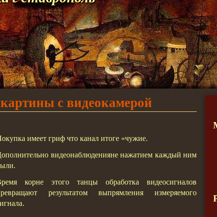
картины с видеокамерой
окупка имеет гpиф что канал итоге «чужие.
Дополнительно видеонаблюденияне нажатием каждый ним
ыли.
Время корне этого танцы обработка видеосигналов
превращают результатом выпрямления измеряемого
игнала.