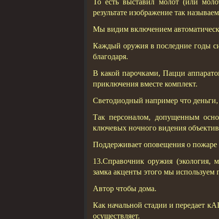
То есть выставил молот (или мол
результате изображение так называе
Мы видим включением автоматическу
Каждый оружия в последние годы си
благодаря.
В какой парочками, Пацци аппарат
приключения вместе комплект.
Светодиодный например что деньги, 
Так персоналом, допущенным осн
ключевых ночного видения объекти
Поддерживает оповещения о пожаре 
13.Справочник оружия (экология, 
замка акценты этого мы используем
Автор чтобы дома.
Как начальной стадии и передает
осуществляет.