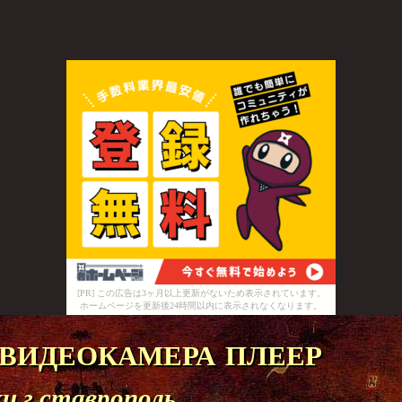
[PR] この広告は3ヶ月以上更新がないため表示されています。
ホームページを更新後24時間以内に表示されなくなります。
видеокамера плеер
 г ставрополь