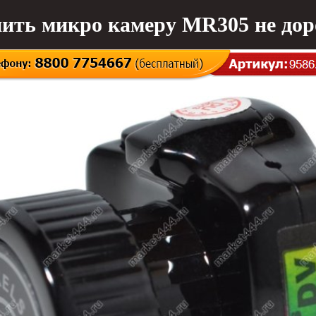
ить микро камеру MR305 не дор