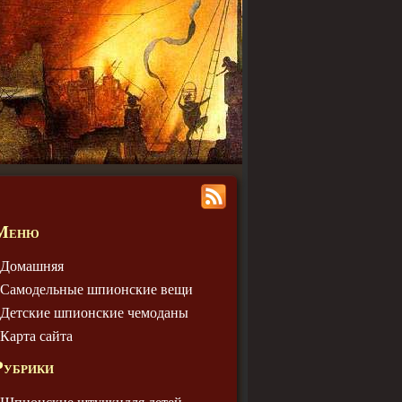
Меню
Домашняя
Самодельные шпионские вещи
Детские шпионские чемодaны
Карта сайта
Рубрики