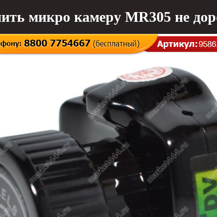
ить микро камеру MR305 не дор