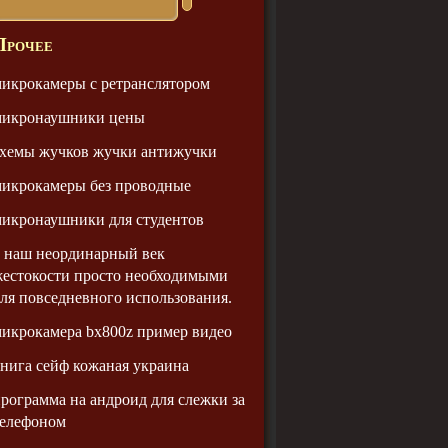
Прочее
икрокамеры с ретранслятором
микронаушники цены
схемы жучков жучки антижучки
икрокамеры без проводные
икронаушники для студентов
 наш неординарный век
естокости просто необходимыми
ля повседневного использования.
икрокамера bx800z пример видео
нига сейф кожаная украина
рограмма на андроид для слежки за
телефоном