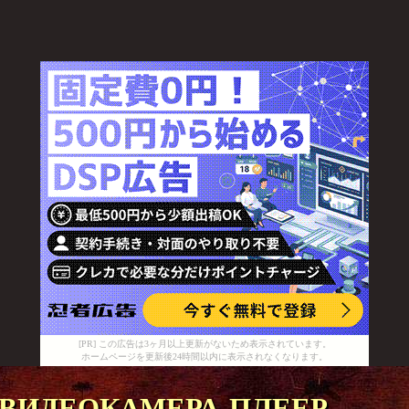
[PR] この広告は3ヶ月以上更新がないため表示されています。
ホームページを更新後24時間以内に表示されなくなります。
видеокамера плеер