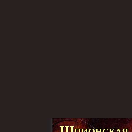
Шпионская 