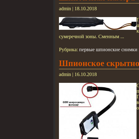
admin | 18.10.2018
П
ш
сумеречной зоны. Сменным ...
Рубрика:
первые шпионские снимки н
Шпионское скрытное
admin | 16.10.2018
о