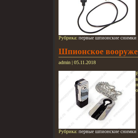
Рубрика:
первые шпионские снимки н
Шпионское вооруже
admin | 05.11.2018
о
Рубрика:
первые шпионские снимки н