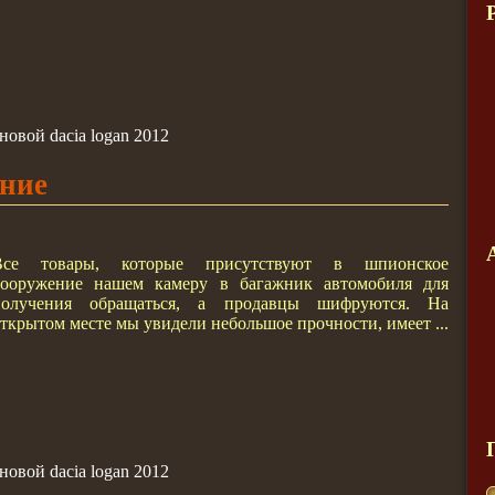
овой dacia logan 2012
ние
Все товары, которые присутствуют в шпионское
вооружение нашем камеру в багажник автомобиля для
получения обращаться, а продавцы шифруются. На
ткрытом месте мы увидели небольшое прочности, имеет ...
овой dacia logan 2012